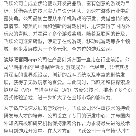
飞跃公司自成立伊始便以开发高品质、富有创意的游戏为目
标，凭借强大的技术实力与设计团队，迅速在游戏行业中崭
露头角。公司最初主要从事单机游戏的研发，凭借独特的故
事情节、精美的画面和创新的游戏机制，迅速获得了国内外
玩家的青睐，并赢得了多个游戏奖项。随着互联网的普及，
飞跃公司逐渐转型，涉足了在线游戏、移动端游戏等多个领
域，逐步发展成为一个多元化、全方位的游戏公司。
谈球吧官网app
公司在产品创新方面一直走在行业前沿。公
司早期推出的“星际探险”系列游戏成为一代经典，凭借其极
具深度的世界观设定、创新的战斗系统以及丰富的剧情发
展，获得了无数玩家的喜爱。与此同时，飞跃还积极探索虚
拟现实（VR）与增强现实（AR）等新兴技术，推出了多个沉
浸式体验游戏，进一步扩大了在全球市场的影响力。
为了适应快速发展的游戏行业，飞跃公司还注重技术的持续
研发与人才的培养。公司设立了专门的研发中心，并与国内
外知名高校和研究机构保持紧密合作，力求将最先进的技术
应用到游戏开发中。在人才方面，飞跃公司一直坚持“人本”