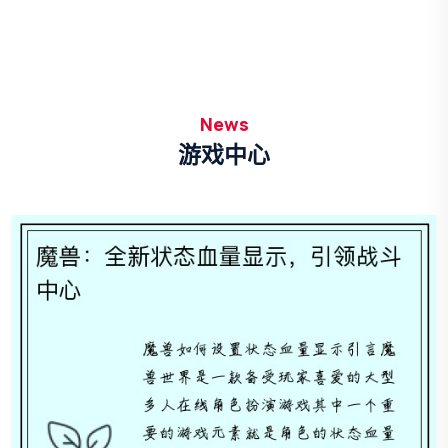
News
游戏中心