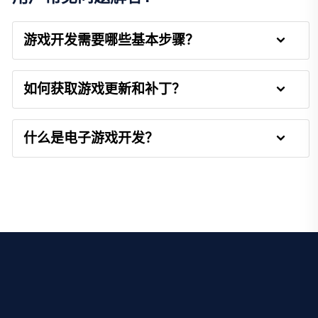
游戏开发需要哪些基本步骤？
如何获取游戏更新和补丁？
什么是电子游戏开发？