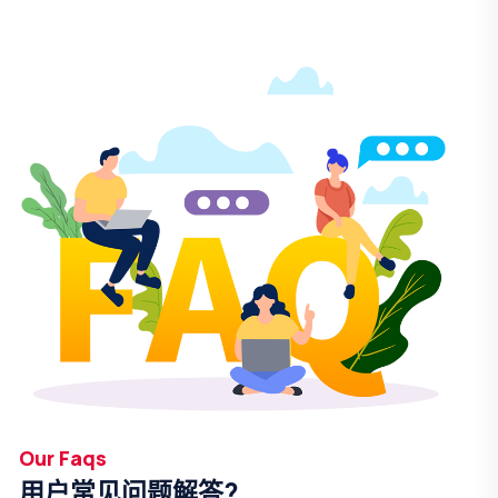
Our Faqs
用户常见问题解答?