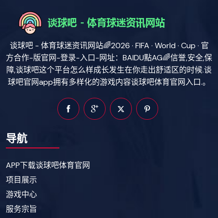
谈球吧 - 体育球迷资讯网站🌈2026 · FIFA · World · Cup · 官
方合作-版官网-登录-入口-网址：BAIDU點AG🌈信誉,安全,保
障,谈球吧这个平台怎么样成长发生在你走出舒适区的时候.谈
球吧官网app拥有多样化的游戏内容谈球吧体育官网入口.。
导航
APP下载谈球吧体育官网
项目展示
游戏中心
服务宗旨