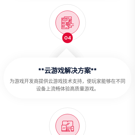
04
**云游戏解决方案**
为游戏开发商提供云游戏技术支持，使玩家能够在不同
设备上流畅体验高质量游戏。