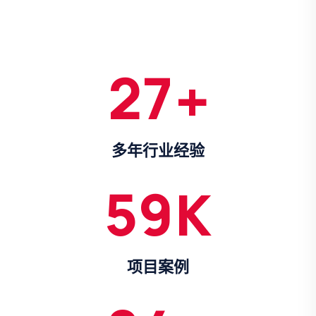
30
+
多年行业经验
68
K
项目案例