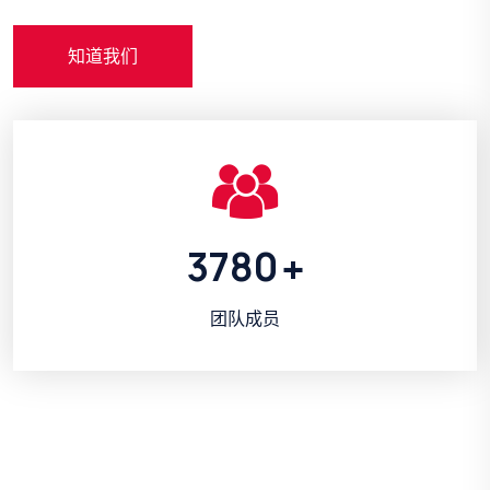
知道我们
4200
+
团队成员