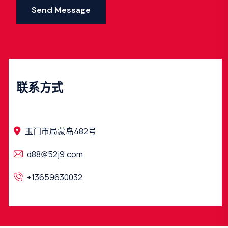
Send Message
联系方式
玉门市局蒙岛482号
d88@52j9.com
+13659630032