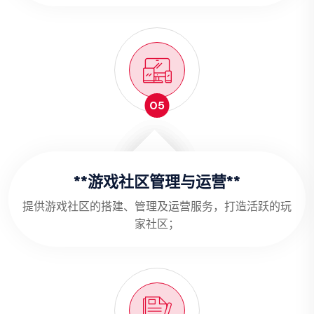
05
**游戏社区管理与运营**
提供游戏社区的搭建、管理及运营服务，打造活跃的玩
家社区；