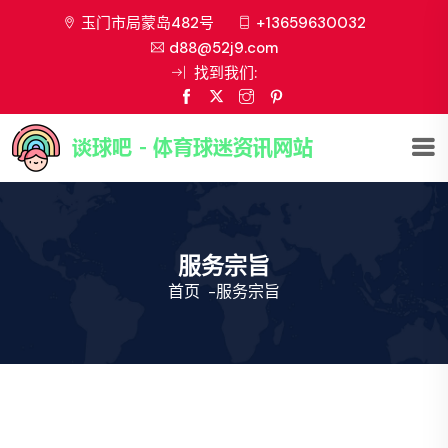
玉门市局蒙岛482号
+13659630032
d88@52j9.com
找到我们:
服务宗旨
首页
-
服务宗旨