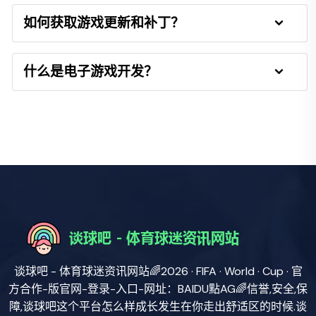
如何获取游戏更新和补丁？
什么是电子游戏开发？
谈球吧 - 体育球迷资讯网站🌈2026 · FIFA · World · Cup · 官
方合作-版官网-登录-入口-网址：BAIDU點AG🌈信誉,安全,保
障,谈球吧这个平台怎么样成长发生在你走出舒适区的时候.谈