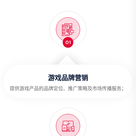
01
游戏品牌营销
提供游戏产品的品牌定位、推广策略及市场传播服务；