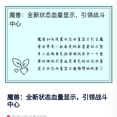
魔兽：全新状态血量显示，引领战斗
中心
2026-05-11 18:37:09