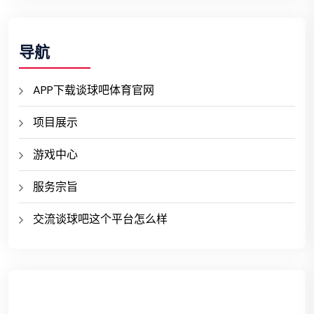
导航
APP下载谈球吧体育官网
项目展示
游戏中心
服务宗旨
交流谈球吧这个平台怎么样