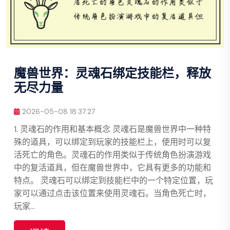
魔兽世界：灵魂石绑定技能栏，释放
无尽力量
2026-05-08 18:37:27
1. 灵魂石的作用和基本概念 灵魂石是魔兽世界中一种特
殊的道具，可以绑定到玩家的技能栏上，使用时可以复
活死亡的角色。灵魂石的作用类似于传统角色扮演游戏
中的复活道具，但在魔兽世界中，它具有更多的功能和
特点。 灵魂石可以绑定到技能栏中的一个特定位置，玩
家可以通过点击该位置来使用灵魂石。当角色死亡时，
玩家...