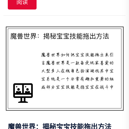
阅读
魔兽世界：揭秘宝宝技能拖出方法