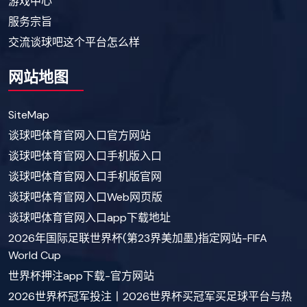
游戏中心
服务宗旨
交流谈球吧这个平台怎么样
网站地图
SiteMap
谈球吧体育官网入口官方网站
谈球吧体育官网入口手机版入口
谈球吧体育官网入口手机版官网
谈球吧体育官网入口Web网页版
谈球吧体育官网入口app下载地址
2026年国际足联世界杯(第23界美加墨)指定网站-FIFA
World Cup
世界杯押注app下载-官方网站
2026世界杯冠军投注丨2026世界杯买冠军买足球平台与热