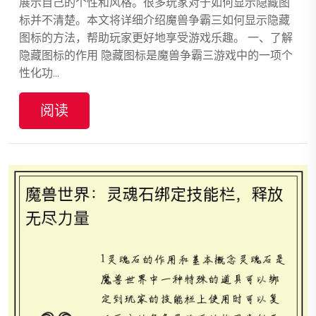
展示自己的个性和风格。很多玩家对于如何显示隐藏图
标并不清楚。本文将详细介绍魔兽争霸三如何显示隐藏
图标的方法，帮助玩家更好地享受游戏乐趣。 一、了解
隐藏图标的作用 隐藏图标是魔兽争霸三游戏中的一项个
性化功...
阅读