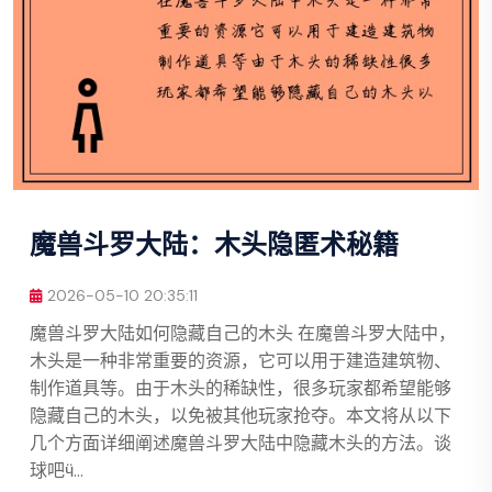
魔兽斗罗大陆：木头隐匿术秘籍
2026-05-10 20:35:11
魔兽斗罗大陆如何隐藏自己的木头 在魔兽斗罗大陆中，
木头是一种非常重要的资源，它可以用于建造建筑物、
制作道具等。由于木头的稀缺性，很多玩家都希望能够
隐藏自己的木头，以免被其他玩家抢夺。本文将从以下
几个方面详细阐述魔兽斗罗大陆中隐藏木头的方法。谈
球吧ӵ...